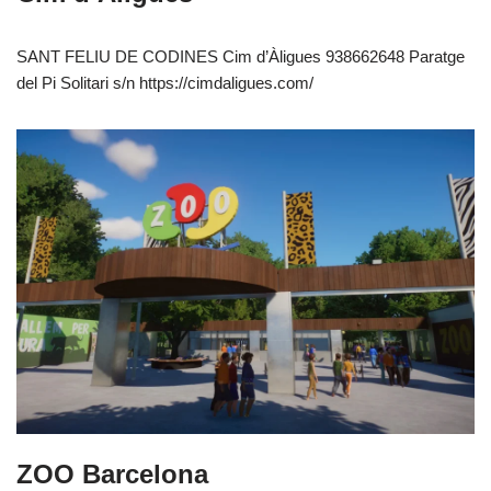
SANT FELIU DE CODINES Cim d’Àligues 938662648 Paratge
del Pi Solitari s/n https://cimdaligues.com/
ZOO Barcelona