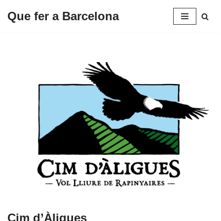
Que fer a Barcelona
Saltar
al
contenido
Cim d’Àligues