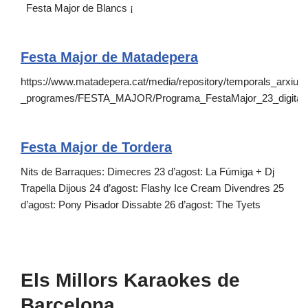
Festa Major de Blancs ¡
Festa Major de Matadepera
https://www.matadepera.cat/media/repository/temporals_arxius
_programes/FESTA_MAJOR/Programa_FestaMajor_23_digital_
Festa Major de Tordera
Nits de Barraques: Dimecres 23 d’agost: La Fúmiga + Dj
Trapella Dijous 24 d’agost: Flashy Ice Cream Divendres 25
d’agost: Pony Pisador Dissabte 26 d’agost: The Tyets
Els Millors Karaokes de
Barcelona