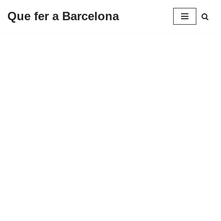
Que fer a Barcelona
Saltar
al
contenido