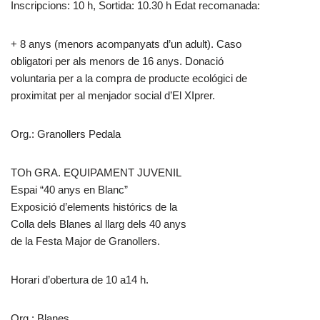
Inscripcions: 10 h, Sortida: 10.30 h Edat recomanada:
+ 8 anys (menors acompanyats d’un adult). Caso
obligatori per als menors de 16 anys. Donació
voluntaria per a la compra de producte ecológici de
proximitat per al menjador social d’El XIprer.
Org.: Granollers Pedala
TOh GRA. EQUIPAMENT JUVENIL
Espai “40 anys en Blanc”
Exposició d’elements histórics de la
Colla dels Blanes al llarg dels 40 anys
de la Festa Major de Granollers.
Horari d’obertura de 10 a14 h.
Org.: Blanes