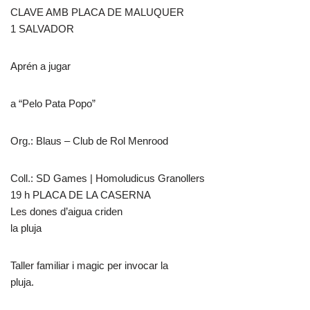
CLAVE AMB PLACA DE MALUQUER
1 SALVADOR
Aprén a jugar
a “Pelo Pata Popo”
Org.: Blaus – Club de Rol Menrood
Coll.: SD Games | Homoludicus Granollers
19 h PLACA DE LA CASERNA
Les dones d’aigua criden
la pluja
Taller familiar i magic per invocar la
pluja.