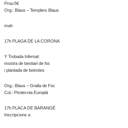
Prou:5€
Org.: Blaus – Templers Blaus
mah
17h PLAGA DE LA CORONA
Y Trobada Infernal:
mostra de bestiari de foc
i plantada de beésties
Org.: Blaus – Gralla de Foc
Col.: Pirotecnia Europlá
17h PLACA DE BARANGÉ
Inscripcions a