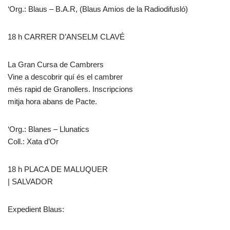
‘Org.: Blaus – B.A.R, (Blaus Amios de la Radiodifusló)
18 h CARRER D’ANSELM CLAVÉ
La Gran Cursa de Cambrers
Vine a descobrir quí és el cambrer
més rapid de Granollers. Inscripcions
mitja hora abans de Pacte.
‘Org.: Blanes – Llunatics
Coll.: Xata d’Or
18 h PLACA DE MALUQUER
| SALVADOR
Expedient Blaus: