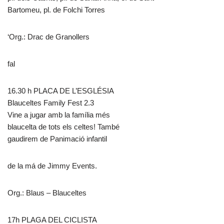
Bartomeu, pl. de Folchi Torres
‘Org.: Drac de Granollers
fal
16.30 h PLACA DE L’ESGLÉSIA
Blauceltes Family Fest 2.3
Vine a jugar amb la família més
blaucelta de tots els celtes! També
gaudirem de Panimació infantil
de la má de Jimmy Events.
Org.: Blaus – Blauceltes
17h PLAGA DEL CICLISTA