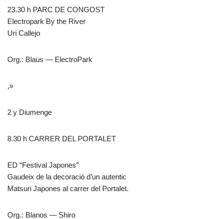
23.30 h PARC DE CONGOST
Electropark By the River
Uri Callejo
Org.: Blaus — ElectroPark
,»
2 y Diumenge
8.30 h CARRER DEL PORTALET
ED “Festival Japones”
Gaudeix de la decoració d’un autentic
Matsuri Japones al carrer del Portalet.
Org.: Blanos — Shiro