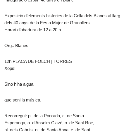
Exposició d’elements historics de la Colla dels Blanes al llarg
dels 40 anys de la Festa Major de Granollers.
Horari d’obartura de 12 a 20 h.
Org.: Blanes
12h PLACA DE FOLCH | TORRES
Xops!
Sino hiha aigua,
que soni la música.
Recorregut: pl. de la Porxada, c. de Santa
Esperanga, o. d’Anselm Clavé, o. de Sant Roc,
pl. dels Cabrits, pl. de Santa Anna, e. de Sant