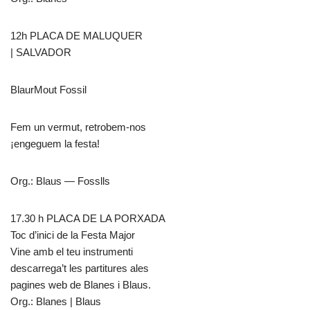
12h PLACA DE MALUQUER
| SALVADOR
BlaurMout Fossil
Fem un vermut, retrobem-nos
¡engeguem la festa!
Org.: Blaus — Fosslls
17.30 h PLACA DE LA PORXADA
Toc d’inici de la Festa Major
Vine amb el teu instrumenti
descarrega’t les partitures ales
pagines web de Blanes i Blaus.
Org.: Blanes | Blaus