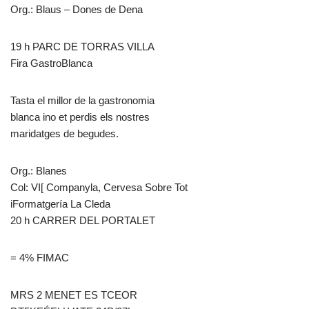
Org.: Blaus – Dones de Dena
19 h PARC DE TORRAS VILLA
Fira GastroBlanca
Tasta el millor de la gastronomia
blanca ino et perdis els nostres
maridatges de begudes.
Org.: Blanes
Col: VI[ Companyla, Cervesa Sobre Tot
iFormatgería La Cleda
20 h CARRER DEL PORTALET
= 4% FIMAC
MRS 2 MENET ES TCEOR