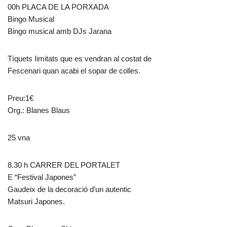
00h PLACA DE LA PORXADA
Bingo Musical
Bingo musical amb DJs Jarana
Tíquets Iimitats que es vendran al costat de
Fescenari quan acabi el sopar de colles.
Preu:1€
Org.: Blanes Blaus
25 vna
8.30 h CARRER DEL PORTALET
E “Festival Japones”
Gaudeix de la decoració d’un autentic
Matsuri Japones.