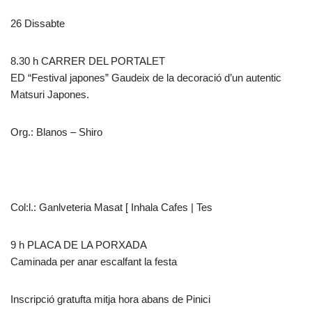
26 Dissabte
8.30 h CARRER DEL PORTALET
ED “Festival japones” Gaudeix de la decoració d’un autentic
Matsuri Japones.
Org.: Blanos – Shiro
Col:l.: Ganlveteria Masat [ Inhala Cafes | Tes
9 h PLACA DE LA PORXADA
Caminada per anar escalfant la festa
Inscripció gratufta mitja hora abans de Pinici