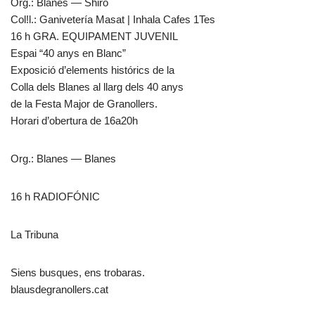
Org.: Blanes — Shiro
Col!l.: Ganivetería Masat | Inhala Cafes 1Tes
16 h GRA. EQUIPAMENT JUVENIL
Espai “40 anys en Blanc”
Exposició d’elements histórics de la
Colla dels Blanes al llarg dels 40 anys
de la Festa Major de Granollers.
Horari d’obertura de 16a20h
Org.: Blanes — Blanes
16 h RADIOFÓNIC
La Tribuna
Siens busques, ens trobaras.
blausdegranollers.cat