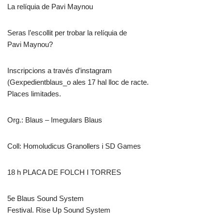
La relíquia de Pavi Maynou
Seras l’escollit per trobar la relíquia de
Pavi Maynou?
Inscripcions a través d’instagram
(Gexpedientblaus_o ales 17 hal lloc de racte.
Places limitades.
Org.: Blaus – Imegulars Blaus
Coll: Homoludicus Granollers i SD Games
18 h PLACA DE FOLCH I TORRES
5e Blaus Sound System
Festival. Rise Up Sound System