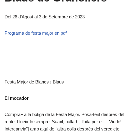
Del 26 d’Agost al 3 de Setembre de 2023
Programa de festa major en pdf
Festa Major de Blancs ¡ Blaus
El mocador
Compra» a la botiga de la Festa Major. Posa-te»l després del
repte. Llueix-lo sempre. Sua»l, balla-hi, lluita per ell… Viu-lo!
Intercanvia”| amb algú de l’altra colla després del veredicte.