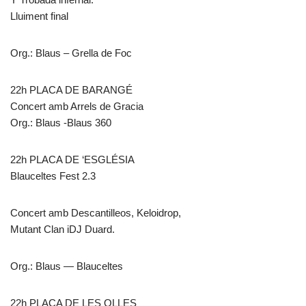
Lluiment final
Org.: Blaus – Grella de Foc
22h PLACA DE BARANGÉ
Concert amb Arrels de Gracia
Org.: Blaus -Blaus 360
22h PLACA DE ‘ESGLÉSIA
Blauceltes Fest 2.3
Concert amb Descantilleos, Keloidrop,
Mutant Clan iDJ Duard.
Org.: Blaus — Blauceltes
22h PLACA DE LES OLLES