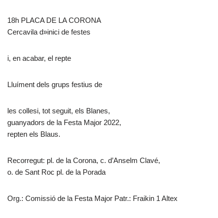
18h PLACA DE LA CORONA
Cercavila d»inici de festes
i, en acabar, el repte
Lluíment dels grups festius de
les collesi, tot seguit, els Blanes,
guanyadors de la Festa Major 2022,
repten els Blaus.
Recorregut: pl. de la Corona, c. d’Anselm Clavé,
o. de Sant Roc pl. de la Porada
Org.: Comissió de la Festa Major Patr.: Fraikin 1 Altex