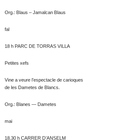
Org.: Blaus – Jamalcan Blaus
fal
18 h PARC DE TORRAS VILLA
Petites xefs
Vine a veure l’espectacle de carioques
de les Dametes de Blancs.
Org.: Blanes — Dametes
mai
18.30 h CARRER D’ANSELM