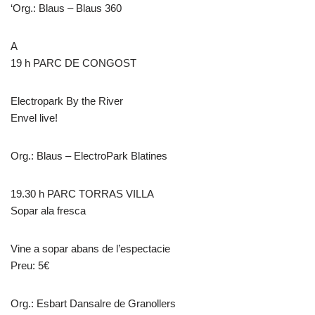
‘Org.: Blaus – Blaus 360
A
19 h PARC DE CONGOST
Electropark By the River
Envel live!
Org.: Blaus – ElectroPark Blatines
19.30 h PARC TORRAS VILLA
Sopar ala fresca
Vine a sopar abans de l’espectacie
Preu: 5€
Org.: Esbart Dansalre de Granollers