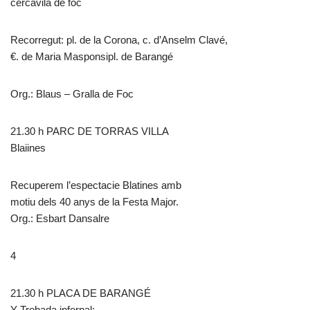
cercavila de foc
Recorregut: pl. de la Corona, c. d’Anselm Clavé,
€. de Maria Masponsipl. de Barangé
Org.: Blaus – Gralla de Foc
21.30 h PARC DE TORRAS VILLA
Blaiines
Recuperem l’espectacie Blatines amb
motiu dels 40 anys de la Festa Major.
Org.: Esbart Dansalre
4
21.30 h PLACA DE BARANGÉ
Y Trobada infernal: