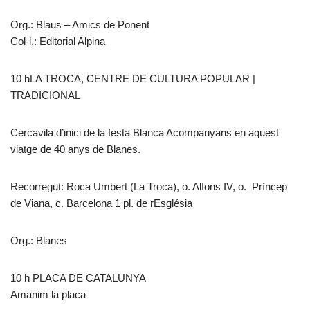
Org.: Blaus – Amics de Ponent
Col-l.: Editorial Alpina
10 hLA TROCA, CENTRE DE CULTURA POPULAR |
TRADICIONAL
Cercavila d’inici de la festa Blanca Acompanyans en aquest
viatge de 40 anys de Blanes.
Recorregut: Roca Umbert (La Troca), o. Alfons IV, o. Príncep
de Viana, c. Barcelona 1 pl. de rEsglésia
Org.: Blanes
10 h PLACA DE CATALUNYA
Amanim la placa