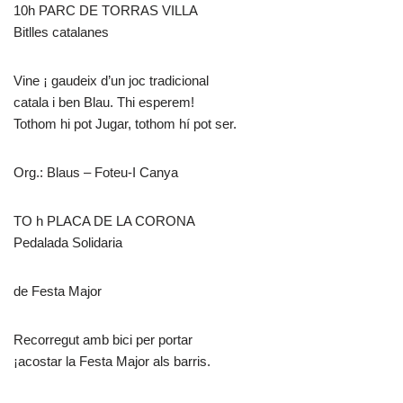
10h PARC DE TORRAS VILLA
Bitlles catalanes
Vine ¡ gaudeix d’un joc tradicional
catala i ben Blau. Thi esperem!
Tothom hi pot Jugar, tothom hí pot ser.
Org.: Blaus – Foteu-I Canya
TO h PLACA DE LA CORONA
Pedalada Solidaria
de Festa Major
Recorregut amb bici per portar
¡acostar la Festa Major als barris.