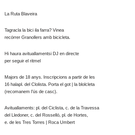
La Ruta Blaveira
Tagracla la bici ila farra? Vinea
recórrer Granollers amb bicicleta.
Hi haura avituallamentsi DJ en directe
per seguir el ritmel
Majors de 18 anys. Inscripcions a partir de les
16 halapl. del Clolista. Porta el got | la blolcleta
(recomanem l’ús de casc).
Avituallaments: pl. del Ciclista, c. de la Travessa
del Lledoner, c. del Rosselló, pl. de Hortes,
e. de les Tres Torres | Roca Umbert