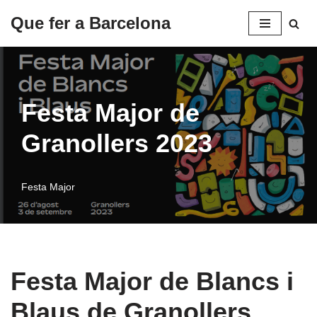
Que fer a Barcelona
Saltar
al
contenido
Festa Major de
Granollers 2023
Festa Major
Festa Major de Blancs i
Blaus de Granollers