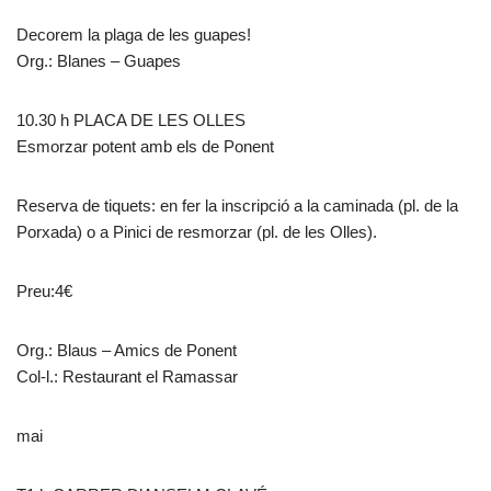
Decorem la plaga de les guapes!
Org.: Blanes – Guapes
10.30 h PLACA DE LES OLLES
Esmorzar potent amb els de Ponent
Reserva de tiquets: en fer la inscripció a la caminada (pl. de la
Porxada) o a Pinici de resmorzar (pl. de les Olles).
Preu:4€
Org.: Blaus – Amics de Ponent
Col-l.: Restaurant el Ramassar
mai