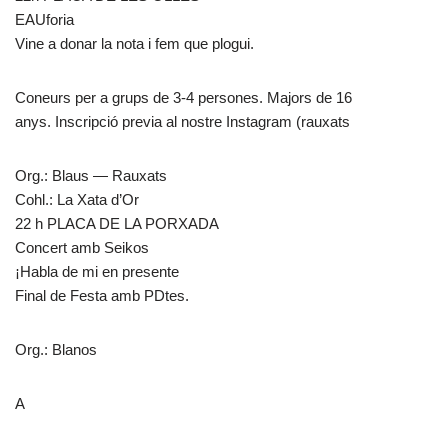
EAUforia
Vine a donar la nota i fem que plogui.
Coneurs per a grups de 3-4 persones. Majors de 16
anys. Inscripció previa al nostre Instagram (rauxats
Org.: Blaus — Rauxats
Cohl.: La Xata d’Or
22 h PLACA DE LA PORXADA
Concert amb Seikos
¡Habla de mi en presente
Final de Festa amb PDtes.
Org.: Blanos
A