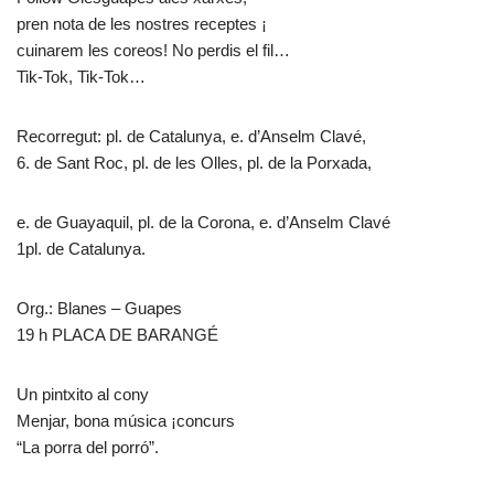
pren nota de les nostres receptes ¡
cuinarem les coreos! No perdis el fil…
Tik-Tok, Tik-Tok…
Recorregut: pl. de Catalunya, e. d’Anselm Clavé,
6. de Sant Roc, pl. de les Olles, pl. de la Porxada,
e. de Guayaquil, pl. de la Corona, e. d’Anselm Clavé
1pl. de Catalunya.
Org.: Blanes – Guapes
19 h PLACA DE BARANGÉ
Un pintxito al cony
Menjar, bona música ¡concurs
“La porra del porró”.