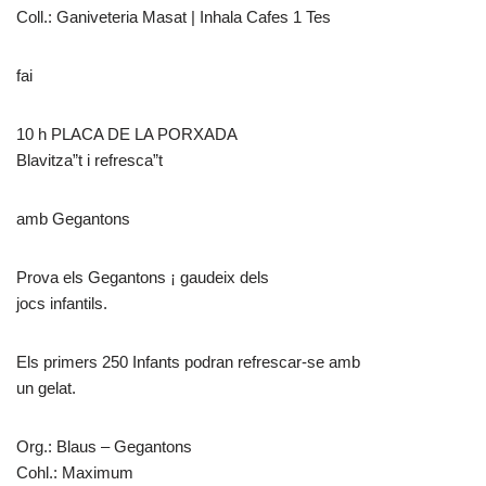
Coll.: Ganiveteria Masat | Inhala Cafes 1 Tes
fai
10 h PLACA DE LA PORXADA
Blavitza”t i refresca”t
amb Gegantons
Prova els Gegantons ¡ gaudeix dels
jocs infantils.
Els primers 250 Infants podran refrescar-se amb
un gelat.
Org.: Blaus – Gegantons
Cohl.: Maximum