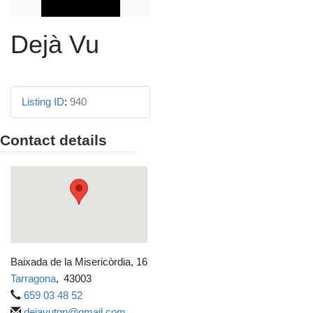
Dejà Vu
Listing ID
:
940
Contact details
Baixada de la Misericòrdia, 16
Tarragona
,
43003
659 03 48 52
dejavutgn@gmail.com