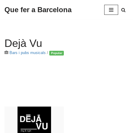
Que fer a Barcelona
Saltar
al
contenido
Dejà Vu
Bars i pubs musicals
/
Popular