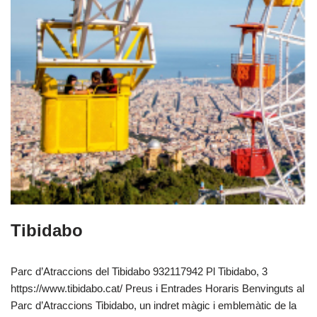
Tibidabo
Parc d’Atraccions del Tibidabo 932117942 Pl Tibidabo, 3
https://www.tibidabo.cat/ Preus i Entrades Horaris Benvinguts al
Parc d’Atraccions Tibidabo, un indret màgic i emblemàtic de la