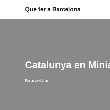
Que fer a Barcelona
Saltar
al
contenido
Catalunya en Mini
Parcs temàtics