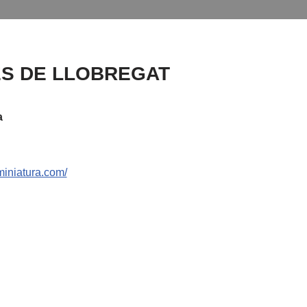
S DE LLOBREGAT
a
miniatura.com/