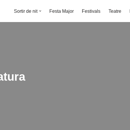
Sortir de nit
Festa Major
Festivals
Teatre
atura