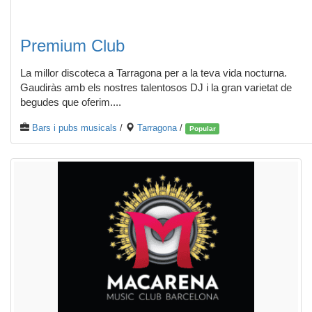
Premium Club
La millor discoteca a Tarragona per a la teva vida nocturna.
Gaudiràs amb els nostres talentosos DJ i la gran varietat de
begudes que oferim....
Bars i pubs musicals
/
Tarragona
/
Popular