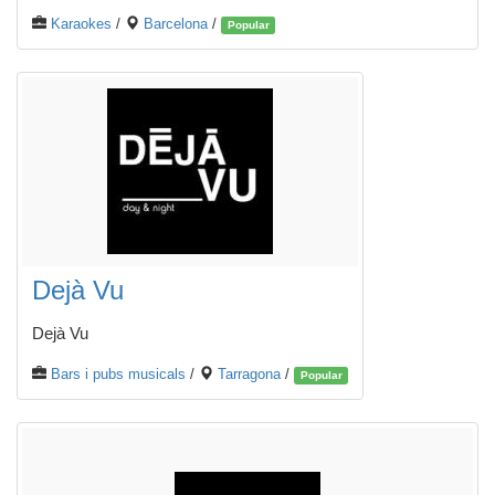
Karaokes
/
Barcelona
/
Popular
Dejà Vu
Dejà Vu
Bars i pubs musicals
/
Tarragona
/
Popular