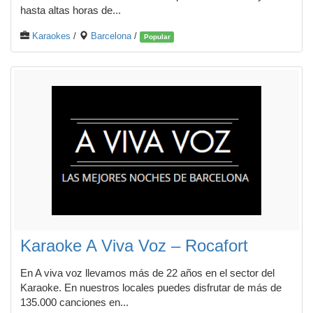
hasta altas horas de...
Karaokes
/
Barcelona
/
Popular
Karaoke A Viva Voz – Rocafort
En A viva voz llevamos más de 22 años en el sector del
Karaoke. En nuestros locales puedes disfrutar de más de
135.000 canciones en...