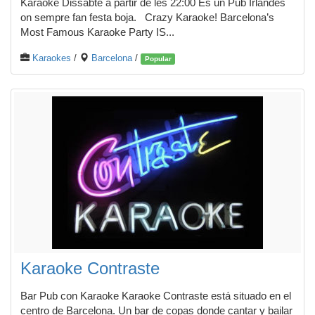
Karaoke Dissabte a partir de les 22:00 És un Pub Irlandès
on sempre fan festa boja. Crazy Karaoke! Barcelona’s
Most Famous Karaoke Party IS...
Karaokes
/
Barcelona
/
Popular
Karaoke Contraste
Bar Pub con Karaoke Karaoke Contraste está situado en el
centro de Barcelona. Un bar de copas donde cantar y bailar