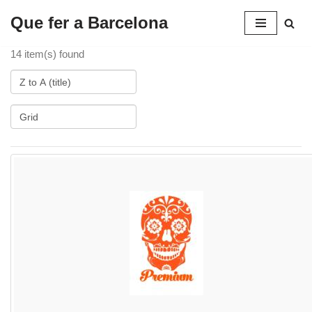
Que fer a Barcelona
Saltar
al
14 item(s) found
contenido