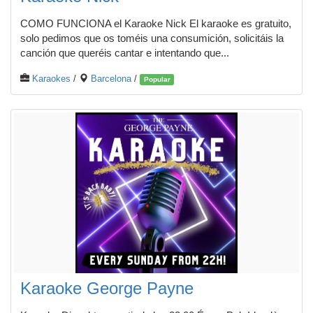
COMO FUNCIONA el Karaoke Nick El karaoke es gratuito,
solo pedimos que os toméis una consumición, solicitáis la
canción que queréis cantar e intentando que...
Karaokes
/
Barcelona
/
Popular
Karaoke George Payne